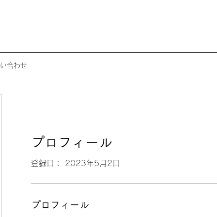
い合わせ
プロフィール
登録日： 2023年5月2日
プロフィール