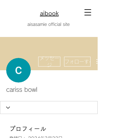
aibook
​aisasamie official site
メッセー
フォローする
ジ
cariss bowl
プロフィール