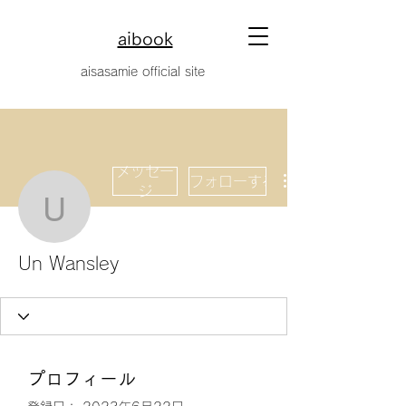
aibook
​aisasamie official site
メッセー
フォローする
ジ
Un Wansley
Un Wansley
プロフィール