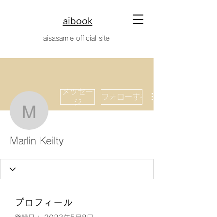
aibook
​aisasamie official site
メッセー
フォローする
ジ
Marlin Keilty
Marlin Keilty
プロフィール