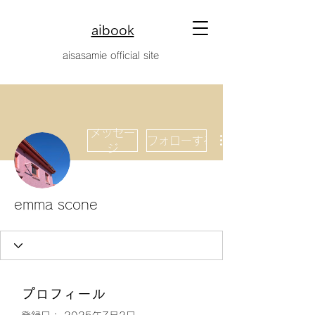
aibook
​aisasamie official site
メッセー
フォローする
ジ
emma scone
プロフィール